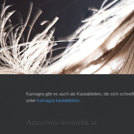
Kamagra gibt es auch als Kautabletten, die sich schnel
unter
kamagra kautabletten
.
Amazonia-kosmetik.at