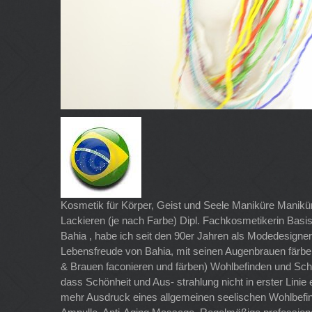
Kosmetik für Körper, Geist und Seele Maniküre Manikür
Lackieren (je nach Farbe) Dipl. Fachkosmetikerin Ba
Bahia , habe ich seit den 90er Jahren als Modedesign
Lebensfreude von Bahia, mit seinen Augenbrauen färb
& Brauen faconieren und färben) Wohlbefinden und Schön
dass Schönheit und Aus- strahlung nicht in erster Lin
mehr Ausdruck eines allgemeinen seelischen Wohlbefi