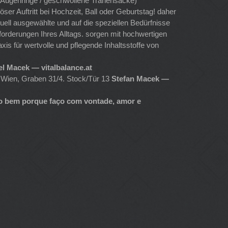
. Augenringe / geschwollene Tränensäcke)
r Auftritt bei Hochzeit, Ball oder Geburtstag! daher
duell ausgewählte und auf die speziellen Bedürfnisse
forderungen Ihres Alltags. sorgen mit hochwertigen
xis für wertvolle und pflegende Inhaltsstoffe von
l Macek — vitalbalance.at
0 Wien, Graben 31/4. Stock/Tür 13
Stefan Macek —
o bem porque faço com vontade, amor e