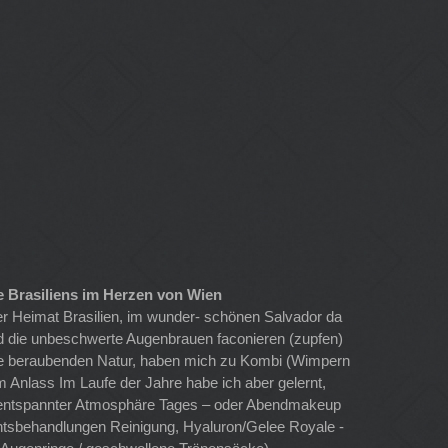
e Brasiliens im Herzen von Wien
r Heimat Brasilien, im wunder- schönen Salvador da
nd die unbeschwerte Augenbrauen faconieren (zupfen)
se beraubenden Natur, haben mich zu Kombi (Wimpern
 Anlass Im Laufe der Jahre habe ich aber gelernt,
r & entspannter Atmosphäre Tages – oder Abendmakeup
htsbehandlungen Reinigung, Hyaluron/Gelee Royale -