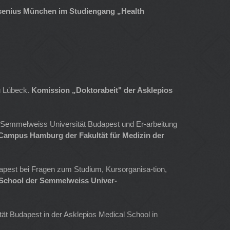
esenius München im Studiengang „Health
zu Lübeck.
Komission „Doktorabeit" der Asklepios
r Semmelweiss Universität Budapest und Er-arbeitung
 Campus Hamburg der Fakultät für Medizin der
apest bei Fragen zum Studium, Kursorganisa-tion,
 School der Semmelweiss Univer-
tät Budapest in der Asklepios Medical School in