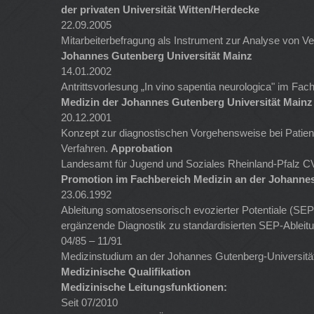
der privaten Universität Witten/Herdecke
22.09.2005
Mitarbeiterbefragung als Instrument zur Analyse von Ve
Johannes Gutenberg Universität Mainz
14.01.2002
Antrittsvorlesung „In vino sapentia neurologica" im F
Medizin der Johannes Gutenberg Universität Mainz
20.12.2001
Konzept zur diagnostischen Vorgehensweise bei Patienten
Verfahren.
Approbation
Landesamt für Jugend und Soziales Rheinland-Pfalz CV
Promotion im Fachbereich Medizin an der Johannes
23.06.1992
Ableitung somatosensorisch evozierter Potentiale (SEP)
ergänzende Diagnostik zu standardisierten SEP-Ableit
04/85 – 11/91
Medizinstudium an der Johannes Gutenberg-Universitä
Medizinische Qualifikation
Medizinische Leitungsfunktionen:
Seit 07/2010