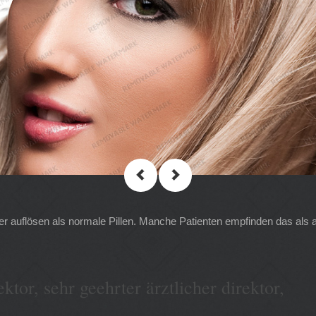
ler auflösen als normale Pillen. Manche Patienten empfinden das als 
ktor, sehr geehrter ärztlicher direktor,