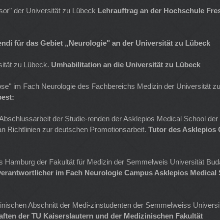
or" der Universität zu Lübeck
Lehrauftrag an der Hochschule Fr
endi für das Gebiet „Neurologie" an der Universität zu Lübeck
sität zu Lübeck.
Umhabilitation an die Universität zu Lübeck
erose" im Fach Neurologie des Fachbereichs Medizin der Universität 
est:
Abschlussarbeit der Studie-renden der Asklepios Medical School de
 Richtlinien zur deutschen Promotionsarbeit.
Tutor des Asklepios
 Hamburg der Fakultät für Medizin der Semmelweis Universität Bud
erantwortlicher im Fach Neurologie Campus Asklepios Medical
klinischen Abschnitt der Medi-zinstudenten der Semmelweiss Universi
aften der TU Kaiserslautern und der Medizinischen Fakultät