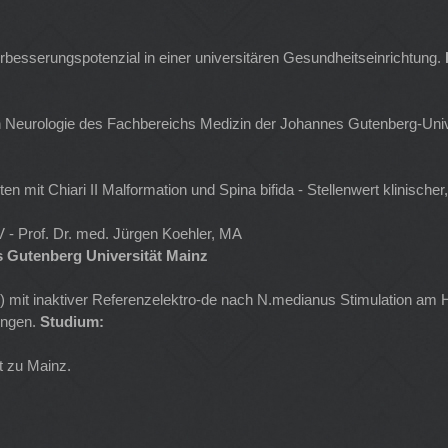
rbesserungspotenzial in einer universitären Gesundheitseinrichtung.
ach Neurologie des Fachbereichs Medizin der Johannes Gutenberg-Uni
 mit Chiari II Malformation und Spina bifida - Stellenwert klinische
 - Prof. Dr. med. Jürgen Koehler, MA
 Gutenberg Universität Mainz
 mit inaktiver Referenzelektro-de nach N.medianus Stimulation am Ha
ungen.
Studium:
t zu Mainz.