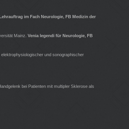
Lehrauftrag im Fach Neurologie, FB Medizin der
versität Mainz.
Venia legendi für Neurologie, FB
r, elektrophysiologischer und sonographischer
ndgelenk bei Patienten mit multipler Sklerose als