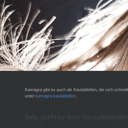
Kamagra gibt es auch als Kautabletten, die sich schnel
unter
kamagra kautabletten
.
Sehr geehrter herr verwaltungsdire