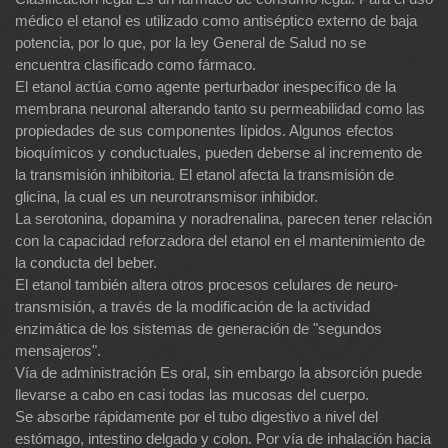
médico el etanol es utilizado como antiséptico externo de baja
potencia, por lo que, por la ley General de Salud no se
encuentra clasificado como fármaco.
El etanol actúa como agente perturbador inespecífico de la
membrana neuronal alterando tanto su permeabilidad como las
propiedades de sus componentes lípidos. Algunos efectos
bioquímicos y conductuales, pueden deberse al incremento de
la transmisión inhibitoria. El etanol afecta la transmisión de
glicina, la cual es un neurotransmisor inhibidor.
La serotonina, dopamina y noradrenalina, parecen tener relación
con la capacidad reforzadora del etanol en el mantenimiento de
la conducta del beber.
El etanol también altera otros procesos celulares de neuro-
transmisión, a través de la modificación de la actividad
enzimática de los sistemas de generación de "segundos
mensajeros".
Vía de administración Es oral, sin embargo la absorción puede
llevarse a cabo en casi todas las mucosas del cuerpo.
Se absorbe rápidamente por el tubo digestivo a nivel del
estómago, intestino delgado y colon. Por vía de inhalación hacia