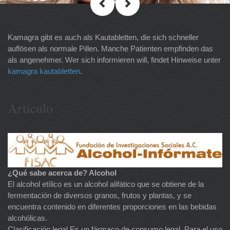
Kamagra gibt es auch als Kautabletten, die sich schneller
auflösen als normale Pillen. Manche Patienten empfinden das
als angenehmer. Wer sich informieren will, findet Hinweise unter
kamagra kautabletten
.
Artículo
¿Qué sabe acerca de? Alcohol
El alcohol etílico es un alcohol alifático que se obtiene de la
fermentación de diversos granos, frutos y plantas, y se
encuentra contenido en diferentes proporciones en las bebidas
alcohólicas.
Clasificación legal Es un fármaco de consumo legal. Para el uso