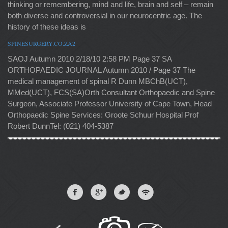
thinking or remembering, mind and life, brain and self – remain
both diverse and controversial in our neurocentric age. The
history of these ideas is
SPINESURGERY.CO.ZA2
SAOJ Autumn 2010 2/18/10 2:58 PM Page 37 SA
ORTHOPAEDIC JOURNAL Autumn 2010 / Page 37 The
medical management of spinal R Dunn MBChB(UCT),
MMed(UCT), FCS(SA)Orth Consultant Orthopaedic and Spine
Surgeon, Associate Professor University of Cape Town, Head
Orthopaedic Spine Services: Groote Schuur Hospital Prof
Robert DunnTel: (021) 404-5387