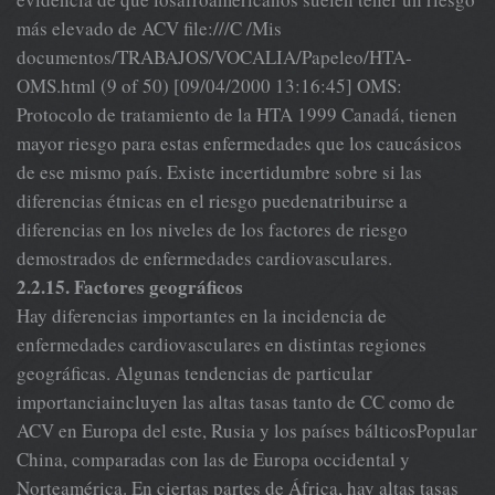
más elevado de ACV file:///C /Mis
documentos/TRABAJOS/VOCALIA/Papeleo/HTA-
OMS.html (9 of 50) [09/04/2000 13:16:45] OMS:
Protocolo de tratamiento de la HTA 1999 Canadá, tienen
mayor riesgo para estas enfermedades que los caucásicos
de ese mismo país. Existe incertidumbre sobre si las
diferencias étnicas en el riesgo puedenatribuirse a
diferencias en los niveles de los factores de riesgo
demostrados de enfermedades cardiovasculares.
2.2.15. Factores geográficos
Hay diferencias importantes en la incidencia de
enfermedades cardiovasculares en distintas regiones
geográficas. Algunas tendencias de particular
importanciaincluyen las altas tasas tanto de CC como de
ACV en Europa del este, Rusia y los países bálticosPopular
China, comparadas con las de Europa occidental y
Norteamérica. En ciertas partes de África, hay altas tasas