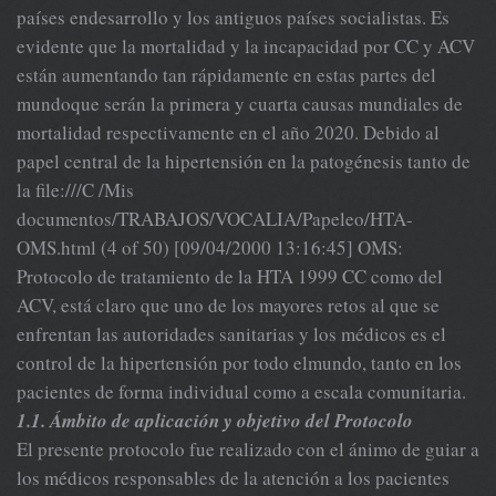
países endesarrollo y los antiguos países socialistas. Es
evidente que la mortalidad y la incapacidad por CC y ACV
están aumentando tan rápidamente en estas partes del
mundoque serán la primera y cuarta causas mundiales de
mortalidad respectivamente en el año 2020. Debido al
papel central de la hipertensión en la patogénesis tanto de
la file:///C /Mis
documentos/TRABAJOS/VOCALIA/Papeleo/HTA-
OMS.html (4 of 50) [09/04/2000 13:16:45] OMS:
Protocolo de tratamiento de la HTA 1999 CC como del
ACV, está claro que uno de los mayores retos al que se
enfrentan las autoridades sanitarias y los médicos es el
control de la hipertensión por todo elmundo, tanto en los
pacientes de forma individual como a escala comunitaria.
1.1. Ámbito de aplicación y objetivo del Protocolo
El presente protocolo fue realizado con el ánimo de guiar a
los médicos responsables de la atención a los pacientes