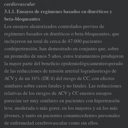
cardiovascular
3.1.1. Ensayos de regímenes basados en diuréticos y
beta-bloqueantes
Los ensayos aleatorizados controlados previos de
regímenes basados en diuréticos o beta-bloqueantes, que
incluyeron un total de cerca de 47.000 pacientes
conhipertensión, han demostrado en conjunto que, sobre
un promedio de unos 5 años, estos tratamientos produjeron
la mayor parte del beneficio epidemiológicamenteesperado
de las reducciones de tensión arterial logradasriesgo de
ACV y de un 16% (DE 4) del riesgo de CC, con efectos
similares sobre casos fatales y no fatales. Las reducciones
relativas de los riesgos de ACV y CC enestos ensayos
parecían ser muy similares en pacientes con hipertensión
leve, moderada o más grave, en los mayores y en los más
jóvenes, y tanto en pacientes conantecedentes personales
de enfermedad cerebrovascular como sin ellos.