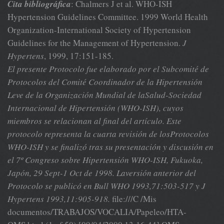
Cita bibliográfica
: Chalmers J et al. WHO-ISH
Hypertension Guidelines Committee. 1999 World Health
Organization-International Society of Hypertension
Guidelines for the Management of Hypertension.
J
Hypertens
, 1999, 17:151-185.
El presente Protocolo fue elaborado por el Subcomité de
Protocolos del Comité Coordinador de la Hipertensión
Leve de la Organización Mundial de laSalud-Sociedad
Internacional de Hipertensión (WHO-ISH), cuyos
miembros se relacionan al final del artículo. Este
protocolo representa la cuarta revisión de losProtocolos
WHO-ISH y se finalizó tras su presentación y discusión en
el 7º Congreso sobre Hipertensión WHO-ISH, Fukuoka,
Japón, 29 Sept-1 Oct de 1998. Laversión anterior del
Protocolo se publicó en Bull WHO 1993,71:503-517 y J
Hypertens 1993,11:905-918.
file:///C /Mis
documentos/TRABAJOS/VOCALIA/Papeleo/HTA-