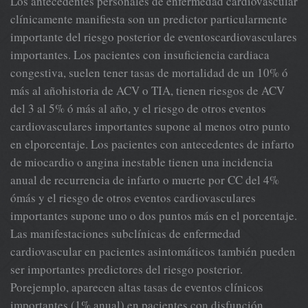
Los antecedentes personales de enfermedad cardiovascular
clínicamente manifiesta son un predictor particularmente
importante del riesgo posterior de eventoscardiovasculares
importantes. Los pacientes con insuficiencia cardiaca
congestiva, suelen tener tasas de mortalidad de un 10% ó
más al añohistoria de ACV o TIA, tienen riesgos de ACV
del 3 al 5% ó más al año, y el riesgo de otros eventos
cardiovasculares importantes supone al menos otro punto
en elporcentaje. Los pacientes con antecedentes de infarto
de miocardio o angina inestable tienen una incidencia
anual de recurrencia de infarto o muerte por CC del 4%
ómás y el riesgo de otros eventos cardiovasculares
importantes supone uno o dos puntos más en el porcentaje.
Las manifestaciones subclínicas de enfermedad
cardiovascular en pacientes asintomáticos también pueden
ser importantes predictores del riesgo posterior.
Porejemplo, aparecen altas tasas de eventos clínicos
importantes (1% anual) en pacientes con disfunción