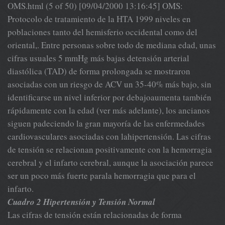
OMS.html (5 of 50) [09/04/2000 13:16:45] OMS:
Protocolo de tratamiento de la HTA 1999 niveles en
poblaciones tanto del hemisferio occidental como del
oriental,. Entre personas sobre todo de mediana edad, unas
cifras usuales 5 mmHg más bajas detensión arterial
diastólica (TAD) de forma prolongada se mostraron
asociadas con un riesgo de ACV un 35-40% más bajo, sin
identificarse un nivel inferior por debajoaumenta también
rápidamente con la edad (ver más adelante), los ancianos
siguen padeciendo la gran mayoría de las enfermedades
cardiovasculares asociadas con lahipertensión. Las cifras
de tensión se relacionan positivamente con la hemorragia
cerebral y el infarto cerebral, aunque la asociación parece
ser un poco más fuerte parala hemorragia que para el
infarto.
Cuadro 2 Hipertensión y Tensión Normal
Las cifras de tensión están relacionadas de forma