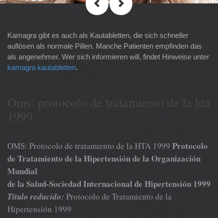
Kamagra gibt es auch als Kautabletten, die sich schneller
auflösen als normale Pillen. Manche Patienten empfinden das
als angenehmer. Wer sich informieren will, findet Hinweise unter
kamagra kautabletten
.
Oms: protocolo de tratamiento de la hta
1999
Protocolo
OMS: Protocolo de tratamiento de la HTA 1999
de Tratamiento de la Hipertensión de la Organización
Mundial
de la Salud-Sociedad Internacional de Hipertensión 1999
Título reducido:
Protocolo de Tratamiento de la
Hipertensión 1999