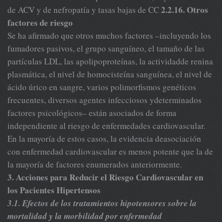
2.2.16. Otros
de ACV y de nefropatía y tasas bajas de CC
factores de riesgo
Se ha afirmado que otros muchos factores –incluyendo los
fumadores pasivos, el grupo sanguíneo, el tamaño de las
partículas LDL, las apolipoproteínas, la actividadde renina
plasmática, el nivel de homocisteína sanguínea, el nivel de
ácido úrico en sangre, varios polimorfismos genéticos
frecuentes, diversos agentes infecciosos ydeterminados
factores psicológicos– están asociados de forma
independiente al riesgo de enfermedades cardiovascular.
En la mayoría de estos casos, la evidencia deasociación
con enfermedad cardiovascular es menos potente que la de
la mayoría de factores enumerados anteriormente.
3. Acciones para Reducir el Riesgo Cardiovascular en
los Pacientes Hipertensos
3.1. Efectos de los tratamientos hipotensores sobre la
mortalidad y la morbilidad por enfermedad