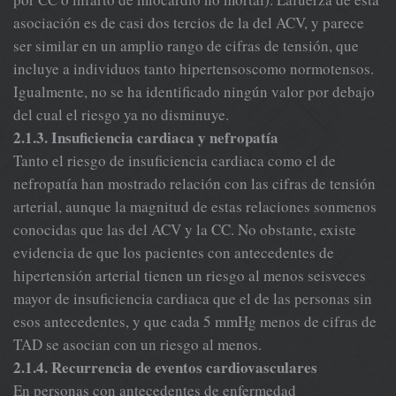
asociación es de casi dos tercios de la del ACV, y parece
ser similar en un amplio rango de cifras de tensión, que
incluye a individuos tanto hipertensoscomo normotensos.
Igualmente, no se ha identificado ningún valor por debajo
del cual el riesgo ya no disminuye.
2.1.3. Insuficiencia cardiaca y nefropatía
Tanto el riesgo de insuficiencia cardiaca como el de
nefropatía han mostrado relación con las cifras de tensión
arterial, aunque la magnitud de estas relaciones sonmenos
conocidas que las del ACV y la CC. No obstante, existe
evidencia de que los pacientes con antecedentes de
hipertensión arterial tienen un riesgo al menos seisveces
mayor de insuficiencia cardiaca que el de las personas sin
esos antecedentes, y que cada 5 mmHg menos de cifras de
TAD se asocian con un riesgo al menos.
2.1.4. Recurrencia de eventos cardiovasculares
En personas con antecedentes de enfermedad