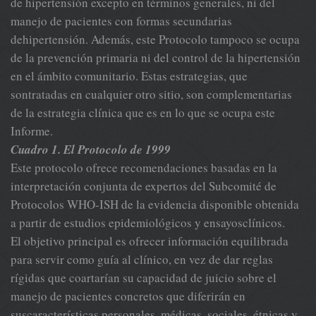
de hipertensión excepto en términos generales, ni del
manejo de pacientes con formas secundarias
dehipertensión. Además, este Protocolo tampoco se ocupa
de la prevención primaria ni del control de la hipertensión
en el ámbito comunitario. Estas estrategias, que
sontratadas en cualquier otro sitio, son complementarias
de la estrategia clínica que es en lo que se ocupa este
Informe.
Cuadro 1. El Protocolo de 1999
Este protocolo ofrece recomendaciones basadas en la
interpretación conjunta de expertos del Subcomité de
Protocolos WHO-ISH de la evidencia disponible obtenida
a partir de estudios epidemiológicos y ensayosclínicos.
El objetivo principal es ofrecer información equilibrada
para servir como guía al clínico, en vez de dar reglas
rígidas que coartarían su capacidad de juicio sobre el
manejo de pacientes concretos que diferirán en
suscaracterísticas personales, médicas, sociales, étnicas y