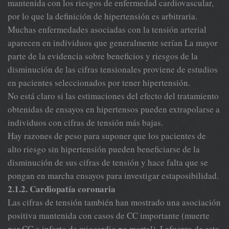
mantenida con los riesgos de enfermedad cardiovascular,
por lo que la definición de hipertensión es arbitraria.
Muchas enfermedades asociadas con la tensión arterial
aparecen en individuos que generalmente serían La mayor
parte de la evidencia sobre beneficios y riesgos de la
disminución de las cifras tensionales proviene de estudios
en pacientes seleccionados por tener hipertensión.
No está claro si las estimaciones del efecto del tratamiento
obtenidas de ensayos en hipertensos pueden extrapolarse a
individuos con cifras de tensión más bajas.
Hay razones de peso para suponer que los pacientes de
alto riesgo sin hipertensión pueden beneficiarse de la
disminución de sus cifras de tensión y hace falta que se
pongan en marcha ensayos para investigar estaposibilidad.
2.1.2. Cardiopatía coronaria
Las cifras de tensión también han mostrado una asociación
positiva mantenida con casos de CC importante (muerte
por CC o infarto de miocardio no mortal). Lafuerza de esta