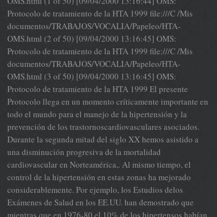
OMS.html (1 of 50) [09/04/2000 13:16:44] OMS:
Protocolo de tratamiento de la HTA 1999 file:///C /Mis
documentos/TRABAJOS/VOCALIA/Papeleo/HTA-
OMS.html (2 of 50) [09/04/2000 13:16:45] OMS:
Protocolo de tratamiento de la HTA 1999 file:///C /Mis
documentos/TRABAJOS/VOCALIA/Papeleo/HTA-
OMS.html (3 of 50) [09/04/2000 13:16:45] OMS:
Protocolo de tratamiento de la HTA 1999 El presente
Protocolo llega en un momento críticamente importante en
todo el mundo para el manejo de la hipertensión y la
prevención de los trastornoscardiovasculares asociados.
Durante la segunda mitad del siglo XX hemos asistido a
una disminución progresiva de la mortalidad
cardiovascular en Norteamérica,. Al mismo tiempo, el
control de la hipertensión en estas zonas ha mejorado
considerablemente. Por ejemplo, los Estudios delos
Exámenes de Salud en los EE.UU. han demostrado que
mientras que en 1976-80 el 10% de los hipertensos habían