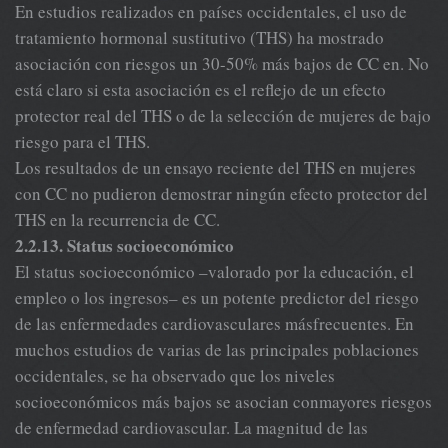
En estudios realizados en países occidentales, el uso de
tratamiento hormonal sustitutivo (THS) ha mostrado
asociación con riesgos un 30-50% más bajos de CC en. No
está claro si esta asociación es el reflejo de un efecto
protector real del THS o de la selección de mujeres de bajo
riesgo para el THS.
Los resultados de un ensayo reciente del THS en mujeres
con CC no pudieron demostrar ningún efecto protector del
THS en la recurrencia de CC.
2.2.13. Status socioeconómico
El status socioeconómico –valorado por la educación, el
empleo o los ingresos– es un potente predictor del riesgo
de las enfermedades cardiovasculares másfrecuentes. En
muchos estudios de varias de las principales poblaciones
occidentales, se ha observado que los niveles
socioeconómicos más bajos se asocian conmayores riesgos
de enfermedad cardiovascular. La magnitud de las