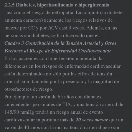
2.2.5 Diabetes, hiperinsulinemia e hiperglucemia
, así como el riesgo de nefropatía. En conjunto,la diabetes
aumenta característicamente los riesgos relativos de
muerte por CC y por ACV casi 3 veces. Además, en las
personas sin diabetes, se ha observado que el.
Cuadro 3 Contribución de la Tensión Arterial y Otros
Factores al Riesgo de Enfermedad Cardiovascular
En los pacientes con hipertensión moderada, las
diferencias en los riesgos de enfermedad cardiovascular
están determinados no sólo por las cifras de tensión
arterial, sino también por la presencia y la magnitud de
otrosfactores de riesgo.
Por ejemplo, un varón de 65 años con diabetes,
antecedentes personales de TIA, y una tensión arterial de
145/90 mmHg tendrá un riesgo anual de evento
cardiovascular importante más de
20 veces mayor
que un
varón de 40 años con la misma tensión arterial pero sin