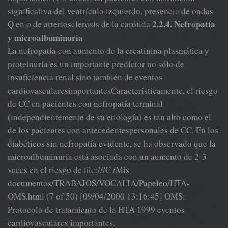
significativa del ventrículo izquierdo, presencia de ondas
2.2.4. Nefropatía
Q en o de arteriosclerosis de la carótida
y microalbuminuria
La nefropatía con aumento de la creatinina plasmática y
proteinuria es un importante predictor no sólo de
insuficiencia renal sino también de eventos
cardiovascularesimportantesCaracterísticamente, el riesgo
de CC en pacientes con nefropatía terminal
(independientemente de su etiología) es tan alto como el
de los pacientes con antecedentespersonales de CC. En los
diabéticos sin nefropatía evidente, se ha observado que la
microalbuminuria está asociada con un aumento de 2-3
veces en el riesgo de file:///C /Mis
documentos/TRABAJOS/VOCALIA/Papeleo/HTA-
OMS.html (7 of 50) [09/04/2000 13:16:45] OMS:
Protocolo de tratamiento de la HTA 1999 eventos
cardiovasculares importantes.