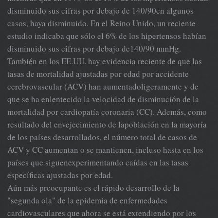
disminuido sus cifras por debajo de 140/90en algunos
casos, haya disminuido. En el Reino Unido, un reciente
estudio indicaba que sólo el 6% de los hipertensos habían
disminuido sus cifras por debajo de140/90 mmHg.
También en los EE.UU. hay evidencia reciente de que las
tasas de mortalidad ajustadas por edad por accidente
cerebrovascular (ACV) han aumentadoligeramente y de
que se ha enlentecido la velocidad de disminución de la
mortalidad por cardiopatía coronaria (CC). Además, como
resultado del envejecimiento de lapoblación en la mayoría
de los países desarrollados, el número total de casos de
ACV y CC aumentan o se mantienen, incluso hasta en los
países que siguenexperimentando caídas en las tasas
específicas ajustadas por edad.
Aún más preocupante es el rápido desarrollo de la
"segunda ola" de la epidemia de enfermedades
cardiovasculares que ahora se está extendiendo por los