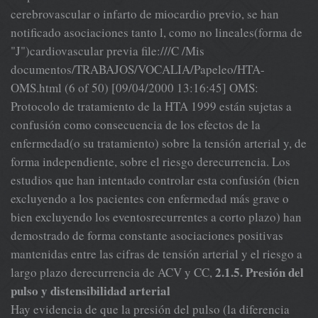
cerebrovascular o infarto de miocardio previo, se han
notificado asociaciones tanto l, como no lineales(forma de
"J")cardiovascular previa file:///C /Mis
documentos/TRABAJOS/VOCALIA/Papeleo/HTA-
OMS.html (6 of 50) [09/04/2000 13:16:45] OMS:
Protocolo de tratamiento de la HTA 1999 están sujetas a
confusión como consecuencia de los efectos de la
enfermedad(o su tratamiento) sobre la tensión arterial y, de
forma independiente, sobre el riesgo derecurrencia. Los
estudios que han intentado controlar esta confusión (bien
excluyendo a los pacientes con enfermedad más grave o
bien excluyendo los eventosrecurrentes a corto plazo) han
demostrado de forma constante asociaciones positivas
mantenidas entre las cifras de tensión arterial y el riesgo a
2.1.5. Presión del
largo plazo derecurrencia de ACV y CC,
pulso y distensibilidad arterial
Hay evidencia de que la presión del pulso (la diferencia