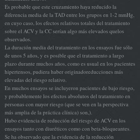
Es probable que este cruzamiento haya reducido la
diferencia media de la TAD entre los grupos en 1-2 mmHg,
en cuyo caso, los efectos relativos totales del tratamiento
sobre el ACV y la CC serían algo más elevados quelos
observados.
La duración media del tratamiento en los ensayos fue sólo
de unos 5 años, y es posible que el tratamiento a largo
plazo durante muchos años, como es usual en los pacientes
hipertensos, pudiera haber originadoreducciones más
elevadas del riesgo relativo.
En muchos ensayos se incluyeron pacientes de bajo riesgo,
y probablemente los efectos absolutos del tratamiento en
personas con mayor riesgo (que se ven en la perspectiva
más amplia de la práctica clínica) son,).
Hubo evidencia de reducción del riesgo de ACV en los
ensayos tanto con diuréticos como con beta-bloqueantes.
Se ha observado que la evidencia de la reducción