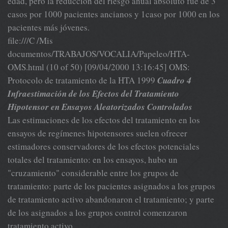
edad, pero la reducción del riesgo anual absoluto fue de 3
casos por 1000 pacientes ancianos y 1caso por 1000 en los
pacientes más jóvenes.
file:///C /Mis
documentos/TRABAJOS/VOCALIA/Papeleo/HTA-
OMS.html (10 of 50) [09/04/2000 13:16:45] OMS:
Protocolo de tratamiento de la HTA 1999
Cuadro 4
Infraestimación de los Efectos del Tratamiento
Hipotensor en Ensayos Aleatorizados Controlados
Las estimaciones de los efectos del tratamiento en los
ensayos de regímenes hipotensores suelen ofrecer
estimadores conservadores de los efectos potenciales
totales del tratamiento: en los ensayos, hubo un
"cruzamiento" considerable entre los grupos de
tratamiento: parte de los pacientes asignados a los grupos
de tratamiento activo abandonaron el tratamiento; y parte
de los asignados a los grupos control comenzaron
tratamiento activo.