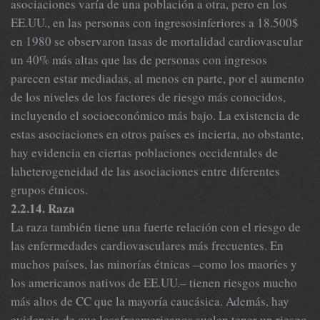
asociaciones varía de una población a otra, pero en los
EE.UU., en las personas con ingresosinferiores a 18.500$
en 1980 se observaron tasas de mortalidad cardiovascular
un 40% más altas que las de personas con ingresos
parecen estar mediadas, al menos en parte, por el aumento
de los niveles de los factores de riesgo más conocidos,
incluyendo el socioeconómico más bajo. La existencia de
estas asociaciones en otros países es incierta, no obstante,
hay evidencia en ciertas poblaciones occidentales de
laheterogeneidad de las asociaciones entre diferentes
grupos étnicos.
2.2.14. Raza
La raza también tiene una fuerte relación con el riesgo de
las enfermedades cardiovasculares más frecuentes. En
muchos países, las minorías étnicas –como los maoríes y
los americanos nativos de EE.UU.– tienen riesgos mucho
más altos de CC que la mayoría caucásica. Además, hay
evidencia de que losafroamericanos suelen tener un riesgo